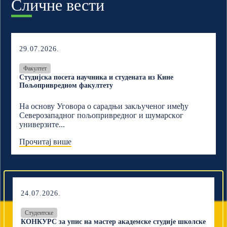
Сличне вести
29.07.2026.
Факултет
Студијска посета научника и студената из Кине
Пољопривредном факултету
На основу Уговора о сарадњи закљученог имеђу
Северозападног пољопривредног и шумарскoг
универзите...
Прочитај више
24.07.2026.
Студентске
КОНКУРС за упис на мастер академске студије школске