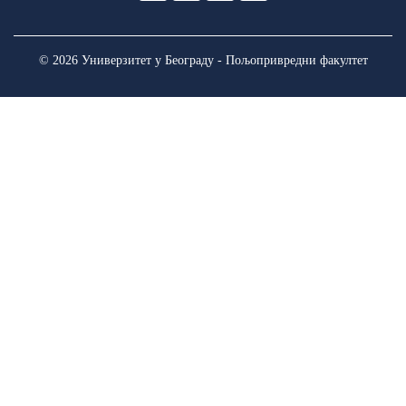
© 2026 Универзитет у Београду - Пољопривредни факултет