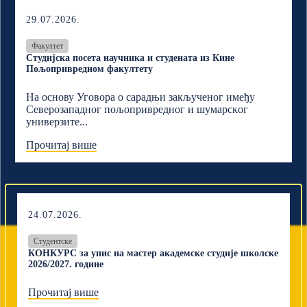
29.07.2026.
Факултет
Студијска посета научника и студената из Кине
Пољопривредном факултету
На основу Уговора о сарадњи закљученог имеђу
Северозападног пољопривредног и шумарскoг
универзите...
Прочитај више
24.07.2026.
Студентске
КОНКУРС за упис на мастер академске студије школске
2026/2027. године
Прочитај више