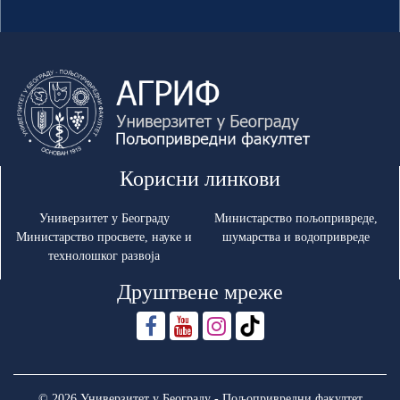
Корисни линкови
Универзитет у Београду
Министарство пољопривреде,
Министарство просвете, науке и
шумарства и водопривреде
технолошког развоја
Друштвене мреже
© 2026 Универзитет у Београду - Пољопривредни факултет