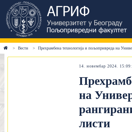
Вести
Прехрамбена технологија и пољопривреда на Универ
14. новембар 2024. 15:09
Прехрамб
на Универ
рангиран
листи