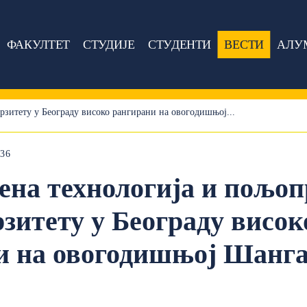
ФАКУЛТЕТ
СТУДИЈЕ
СТУДЕНТИ
ВЕСТИ
АЛУ
зитету у Београду високо рангирани на овогодишњој...
:36
ена технологија и пољоп
зитету у Београду висок
и на овогодишњој Шанга