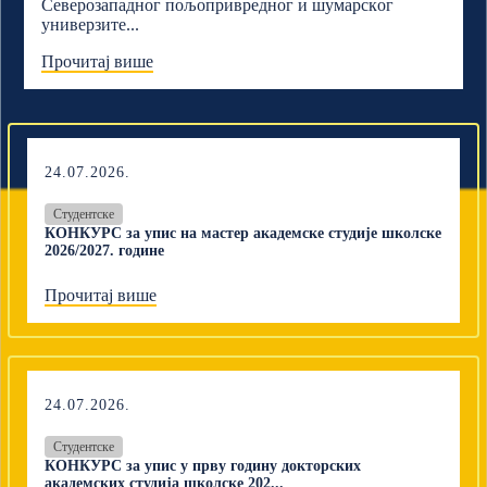
Северозападног пољопривредног и шумарскoг
универзите...
Прочитај више
24.07.2026.
Студентске
КОНКУРС за упис на мастер академске студије школске
2026/2027. године
Прочитај више
24.07.2026.
Студентске
КОНКУРС за упис у прву годину докторских
академских студија школске 202...