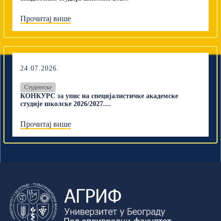
Прочитај више
24.07.2026.
Студентске
КОНКУРС за упис на специјалистичке академске
студије школске 2026/2027....
Прочитај више