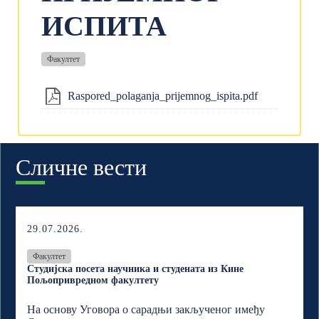
ИСПИТА
Факултет
Raspored_polaganja_prijemnog_ispita.pdf
Сличне вести
29.07.2026.
Факултет
Студијска посета научника и студената из Кине
Пољопривредном факултету
На основу Уговора о сарадњи закљученог имеђу