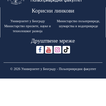
Корисни линкови
Универзитет у Београду
Министарство пољопривреде,
Министарство просвете, науке и
шумарства и водопривреде
технолошког развоја
Друштвене мреже
© 2026 Универзитет у Београду - Пољопривредни факултет