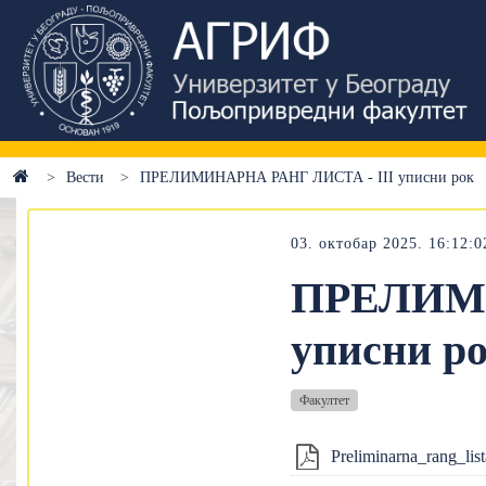
Вести
ПРЕЛИМИНАРНА РАНГ ЛИСТА - III уписни рок
03. октобар 2025. 16:12:0
ПРЕЛИМИ
уписни р
Факултет
Preliminarna_rang_list