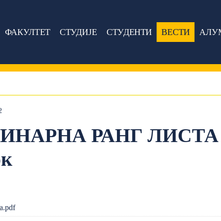
ФАКУЛТЕТ
СТУДИЈЕ
СТУДЕНТИ
ВЕСТИ
АЛУ
2
НАРНА РАНГ ЛИСТА -
ок
a.pdf