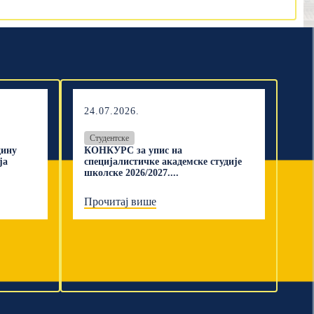
24.07.2026.
Студентске
дину
КОНКУРС за упис на
ја
специјалистичке академске студије
школске 2026/2027....
Прочитај више