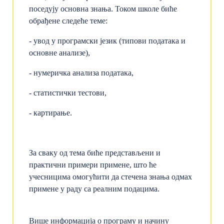
поседују основна знања. Током школе биће
обрађене следеће теме:
- увод у програмски језик (типови података и
основне анализе),
- нумеричка анализа података,
- статистички тестови,
- картирање.
За сваку од тема биће представљени и
практични примери примене, што ће
учесницима омогућити да стечена знања одмах
примене у раду са реалним подацима.
Више информација о програму и начину