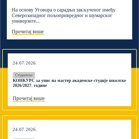
На основу Уговора о сарадњи закљученог имеђу
Северозападног пољопривредног и шумарскoг
универзите...
Прочитај више
24.07.2026.
Студентске
КОНКУРС за упис на мастер академске студије школске
2026/2027. године
Прочитај више
24.07.2026.