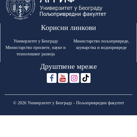
Корисни линкови
Универзитет у Београду
Министарство пољопривреде,
Министарство просвете, науке и
шумарства и водопривреде
технолошког развоја
Друштвене мреже
© 2026 Универзитет у Београду - Пољопривредни факултет