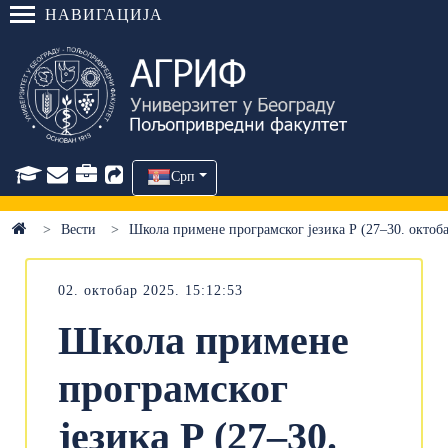
НАВИГАЦИЈА
Срп
Вести
Школа примене програмског језика Р (27–30. октоба
02. октобар 2025. 15:12:53
Школа примене
програмског
језика Р (27–30.