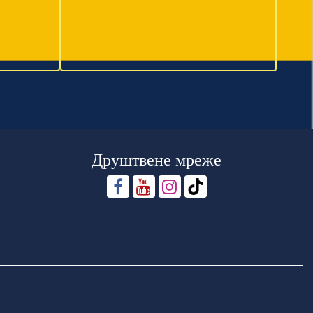
Друштвене мреже