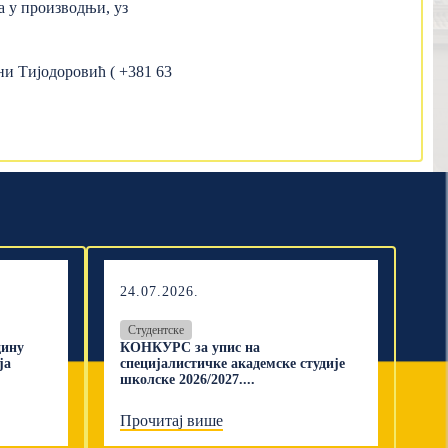
а у производњи, уз
ни Тијодоровић ( +381 63
24.07.2026.
Студентске
дину
КОНКУРС за упис на
ја
специјалистичке академске студије
школске 2026/2027....
Прочитај више