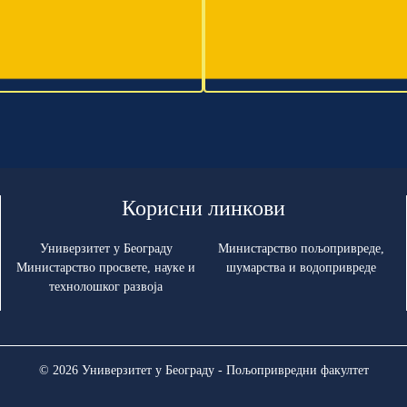
Корисни линкови
Универзитет у Београду
Министарство пољопривреде,
Министарство просвете, науке и
шумарства и водопривреде
технолошког развоја
© 2026 Универзитет у Београду - Пољопривредни факултет