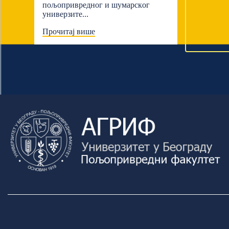
пољопривредног и шумарскoг
универзите...
Прочитај више