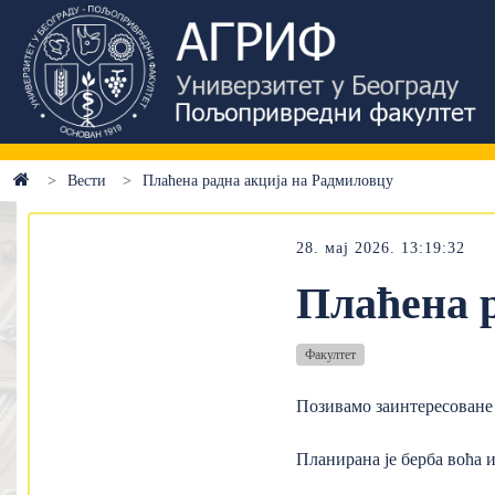
Вести
Плаћена радна акција на Радмиловцу
28. мај 2026. 13:19:32
Плаћена 
Факултет
Позивамо заинтересоване 
Планирана је берба воћа 