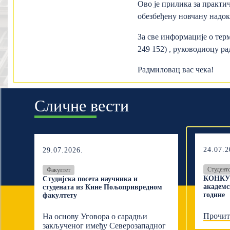
Ово је прилика за практи
обезбеђену новчану надок
За све информације о тер
249 152) , руководиоцу ра
Радмиловац вас чека!
Сличне вести
24.07.2
29.07.2026.
Студент
Факултет
КОНКУР
Студијска посета научника и
академс
студената из Кине Пољопривредном
године
факултету
Прочит
На основу Уговора о сарадњи
закљученог имеђу Северозападног