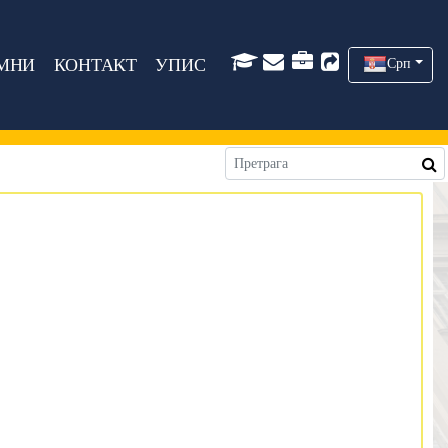
МНИ
КОНТАКТ
УПИС
Срп