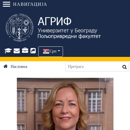
НАВИГАЦИЈА
Срп
Насловна