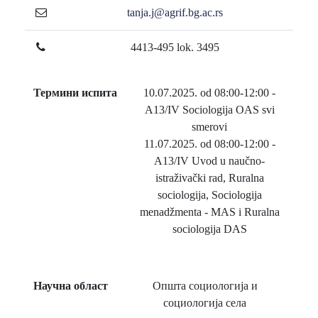
tanja.j@agrif.bg.ac.rs
4413-495 lok. 3495
Термини испита
10.07.2025. od 08:00-12:00 -
A13/IV Sociologija OAS svi
smerovi
11.07.2025. od 08:00-12:00 -
A13/IV Uvod u naučno-
istraživački rad, Ruralna
sociologija, Sociologija
menadžmenta - MAS i Ruralna
sociologija DAS
Научна област
Општа социологија и
социологија села