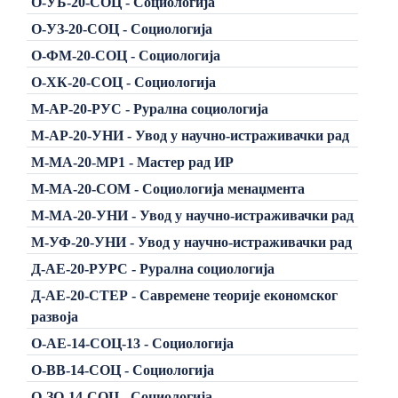
О-УБ-20-СОЦ - Социологија
О-УЗ-20-СОЦ - Социологија
О-ФМ-20-СОЦ - Социологија
О-ХК-20-СОЦ - Социологија
М-АР-20-РУС - Рурална социологија
М-АР-20-УНИ - Увод у научно-истраживачки рад
М-МА-20-МР1 - Мастер рад ИР
М-МА-20-СОМ - Социологија менаџмента
М-МА-20-УНИ - Увод у научно-истраживачки рад
М-УФ-20-УНИ - Увод у научно-истраживачки рад
Д-АЕ-20-РУРС - Рурална социологија
Д-АЕ-20-СТЕР - Савремене теорије економског
развоја
О-АЕ-14-СОЦ-13 - Социологија
О-ВВ-14-СОЦ - Социологија
О-ЗО-14-СОЦ - Социологија