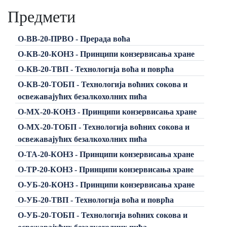
Предмети
О-ВВ-20-ПРВО - Прерада воћа
О-КВ-20-КОНЗ - Принципи конзервисања хране
О-КВ-20-ТВП - Технологија воћа и поврћа
О-КВ-20-ТОБП - Технологија воћних сокова и
освежавајућих безалкохолних пића
О-МХ-20-КОНЗ - Принципи конзервисања хране
О-МХ-20-ТОБП - Технологија воћних сокова и
освежавајућих безалкохолних пића
О-ТА-20-КОНЗ - Принципи конзервисања хране
О-ТР-20-КОНЗ - Принципи конзервисања хране
О-УБ-20-КОНЗ - Принципи конзервисања хране
О-УБ-20-ТВП - Технологија воћа и поврћа
О-УБ-20-ТОБП - Технологија воћних сокова и