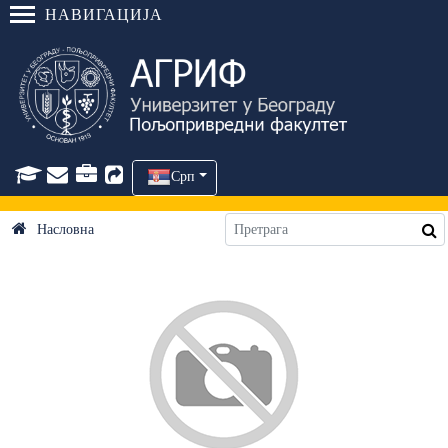
НАВИГАЦИЈА
Срп
Насловна