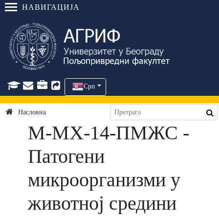
НАВИГАЦИЈА
Срп
Насловна
М-МХ-14-ПМЖС -
Патогени
микроорганизми у
животној средини