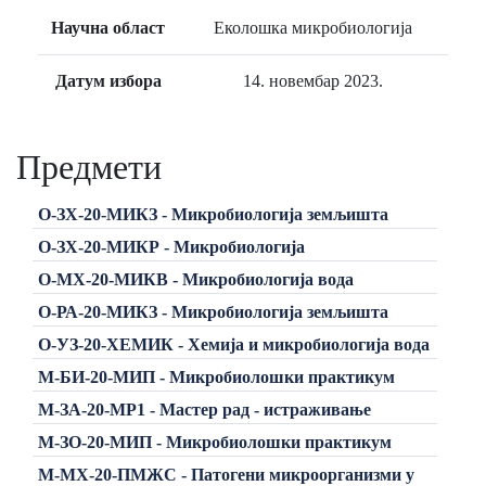
Научна област
Еколошка микробиологија
Датум избора
14. новембар 2023.
Предмети
О-ЗХ-20-МИКЗ - Микробиологија земљишта
О-ЗХ-20-МИКР - Микробиологија
О-МХ-20-МИКВ - Микробиологија вода
О-РА-20-МИКЗ - Микробиологија земљишта
О-УЗ-20-ХЕМИК - Хемија и микробиологија вода
М-БИ-20-МИП - Микробиолошки практикум
М-ЗА-20-МР1 - Мастер рад - истраживање
М-ЗО-20-МИП - Микробиолошки практикум
М-МХ-20-ПМЖС - Патогени микроорганизми у