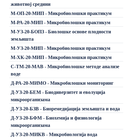
животној средини
М-ОП-20-МИП - Микробиолошки практикум
М-РА-20-МИП - Микробиолошки практикум
М-УЗ-20-БОПЗ - Биолошке основе плодности
земљишта
М-УЗ-20-МИП - Микробиолошки практикум
М-ХК-20-МИП - Микробиолошки практикум
C-ТМ-20-МАВ - Микробиолошке методе анализе
воде
Д-РА-20-МИМО - Микробилошки мониторинг
Д-УЗ-20-БЕМ - Биодиверзитет и еволуција
микроорганизама
Д-УЗ-20-БЗВ - Биоремедијација земљишта и вода
Д-УЗ-20-БФМ - Биохемија и физиологија
микроорганизама
Д-УЗ-20-МИКВ - Микробиологија вода