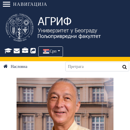
НАВИГАЦИЈА
Срп
Насловна