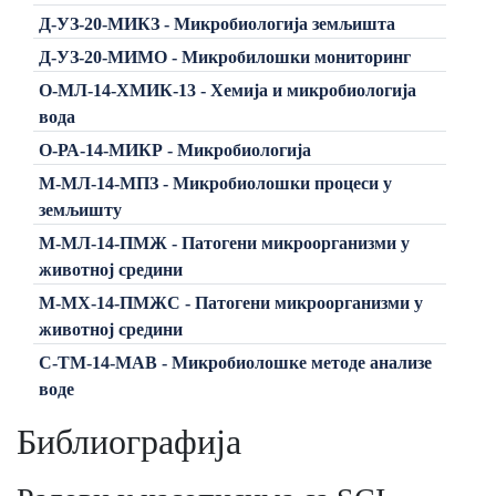
Д-УЗ-20-МИКЗ - Микробиологија земљишта
Д-УЗ-20-МИМО - Микробилошки мониторинг
О-МЛ-14-ХМИК-13 - Хемија и микробиологија
вода
О-РА-14-МИКР - Микробиологија
М-МЛ-14-МПЗ - Микробиолошки процеси у
земљишту
М-МЛ-14-ПМЖ - Патогени микроорганизми у
животној средини
М-МХ-14-ПМЖС - Патогени микроорганизми у
животној средини
C-ТМ-14-МАВ - Микробиолошке методе анализе
воде
Библиографија