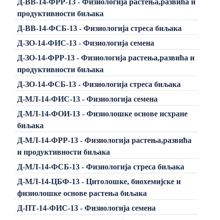
Д-ВВ-14-ФРР-13 - Физиологија растења,развића и
продуктивности биљака
Д-ВВ-14-ФСБ-13 - Физиологија стреса биљака
Д-ЗО-14-ФИС-13 - Физиологија семена
Д-ЗО-14-ФРР-13 - Физиологија растења,развића и
продуктивности биљака
Д-ЗО-14-ФСБ-13 - Физиологија стреса биљака
Д-МЛ-14-ФИС-13 - Физиологија семена
Д-МЛ-14-ФОИ-13 - Физиолошке основе исхране
биљака
Д-МЛ-14-ФРР-13 - Физиологија растења,развића
и продуктивности биљака
Д-МЛ-14-ФСБ-13 - Физиологија стреса биљака
Д-МЛ-14-ЦБФ-13 - Цитолошке, биохемијске и
физиолошке основе растења биљака
Д-ПТ-14-ФИС-13 - Физиологија семена