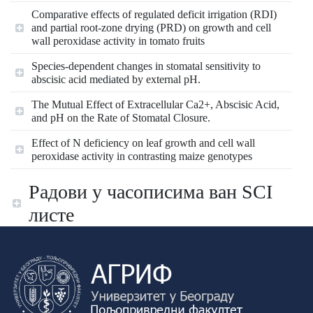
Comparative effects of regulated deficit irrigation (RDI)
and partial root-zone drying (PRD) on growth and cell
wall peroxidase activity in tomato fruits
Species-dependent changes in stomatal sensitivity to
abscisic acid mediated by external pH.
The Mutual Effect of Extracellular Ca2+, Abscisic Acid,
and pH on the Rate of Stomatal Closure.
Effect of N deficiency on leaf growth and cell wall
peroxidase activity in contrasting maize genotypes
Радови у часописима ван SCI
листе