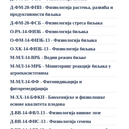
Д-ФМ-20-ФПП - Физиологија растења, развића и
продуктивности биљака
Д-ФМ-20-ФСБ - Физиологија стреса биљака
О-РА-14-ФИЗБ - Физиологија биљака
О-ФМ-14-ФИЗБ-13 - Физиологија биљака
О-ХК-14-ФИЗБ-13 - Физиологија биљака
М-МЛ-14-ВРБ - Водни режим биљке
М-МЛ-14-МРБ - Мониторинг реакције биљака у
агроекосистемима
М-МЛ-14-ФФ - Фитоиндикација и
фиторемедијација
М-ХХ-14-БФКП - Биохемијске и физиолошке
основе квалитета плодова
Д-ВВ-14-ФВЛ-13 - Физиологија винове лозе
Д-ВВ-14-ФИС-13 - Физиологија семена