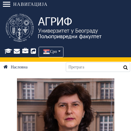
НАВИГАЦИЈА
Срп
Насловна