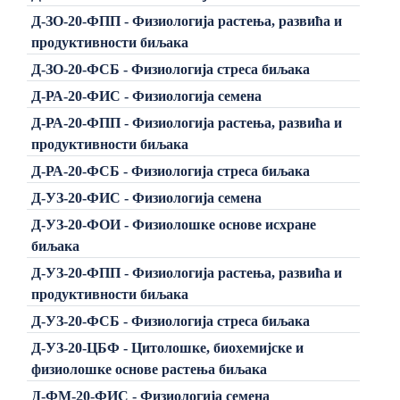
Д-ЗО-20-ФПП - Физиологија растења, развића и
продуктивности биљака
Д-ЗО-20-ФСБ - Физиологија стреса биљака
Д-РА-20-ФИС - Физиологија семена
Д-РА-20-ФПП - Физиологија растења, развића и
продуктивности биљака
Д-РА-20-ФСБ - Физиологија стреса биљака
Д-УЗ-20-ФИС - Физиологија семена
Д-УЗ-20-ФОИ - Физиолошке основе исхране
биљака
Д-УЗ-20-ФПП - Физиологија растења, развића и
продуктивности биљака
Д-УЗ-20-ФСБ - Физиологија стреса биљака
Д-УЗ-20-ЦБФ - Цитолошке, биохемијске и
физиолошке основе растења биљака
Д-ФМ-20-ФИС - Физиологија семена