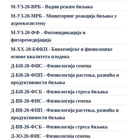
М-УЗ-20-ВРБ - Водни режим биљака
М-УЗ-20-МРБ - Мониторинг реакција биљака у
агроекосистему
М-УЗ-20-ФФ - Фитоиндикација и
фиторемедијација
М-ХХ-20-БФКП - Биохемијске и физиолошке
основе квалитета плодова
Д-БИ-20-ФИС - Физиологија семена
Д-БИ-20-ФПП - Физиологија растења, развића и
продуктивности биљака
Д-БИ-20-ФСБ - Физиологија стреса биљака
Д-ВВ-20-ФИС - Физиологија семена
Д-ВВ-20-ФПП - Физиологија растења, развића и
продуктивности биљака
Д-ВВ-20-ФСБ - Физиологија стреса биљака
Д-ЗО-20-ФИС - Физиологија семена