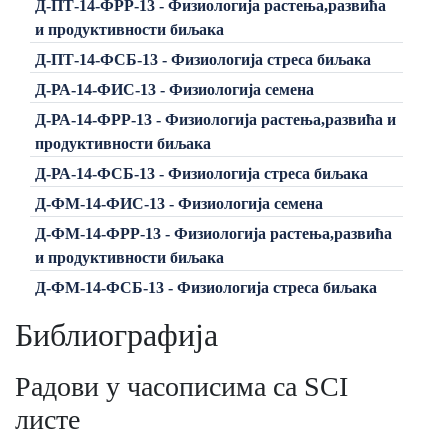
Д-ПТ-14-ФРР-13 - Физиологија растења,развића
и продуктивности биљака
Д-ПТ-14-ФСБ-13 - Физиологија стреса биљака
Д-РА-14-ФИС-13 - Физиологија семена
Д-РА-14-ФРР-13 - Физиологија растења,развића и
продуктивности биљака
Д-РА-14-ФСБ-13 - Физиологија стреса биљака
Д-ФМ-14-ФИС-13 - Физиологија семена
Д-ФМ-14-ФРР-13 - Физиологија растења,развића
и продуктивности биљака
Д-ФМ-14-ФСБ-13 - Физиологија стреса биљака
Библиографија
Радови у часописима са SCI
листе