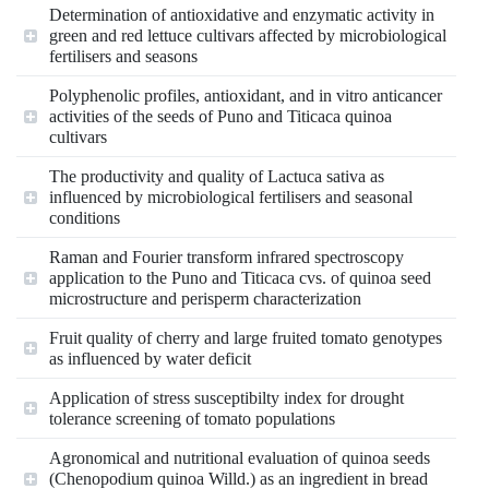
Determination of antioxidative and enzymatic activity in
green and red lettuce cultivars affected by microbiological
fertilisers and seasons
Polyphenolic profiles, antioxidant, and in vitro anticancer
activities of the seeds of Puno and Titicaca quinoa
cultivars
The productivity and quality of Lactuca sativa as
influenced by microbiological fertilisers and seasonal
conditions
Raman and Fourier transform infrared spectroscopy
application to the Puno and Titicaca cvs. of quinoa seed
microstructure and perisperm characterization
Fruit quality of cherry and large fruited tomato genotypes
as influenced by water deficit
Application of stress susceptibilty index for drought
tolerance screening of tomato populations
Agronomical and nutritional evaluation of quinoa seeds
(Chenopodium quinoa Willd.) as an ingredient in bread