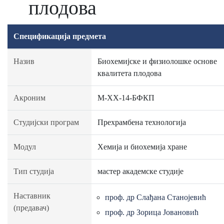
плодова
Спецификација предмета
Назив
Биохемијске и физиолошке основе
квалитета плодова
Акроним
М-ХХ-14-БФКП
Студијски програм
Прехрамбена технологија
Модул
Хемија и биохемија хране
Тип студија
мастер академске студије
Наставник
проф. др Слађана Станојевић
(предавач)
проф. др Зорица Јовановић