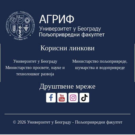
Корисни линкови
Универзитет у Београду
Министарство пољопривреде,
Министарство просвете, науке и
шумарства и водопривреде
технолошког развоја
Друштвене мреже
© 2026 Универзитет у Београду - Пољопривредни факултет