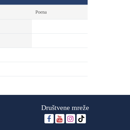
Poena
Društvene mreže