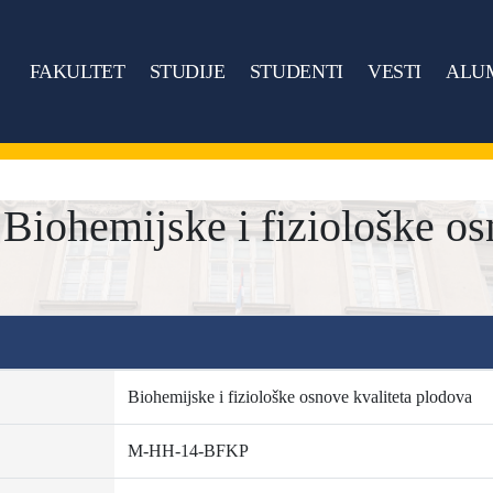
FAKULTET
STUDIJE
STUDENTI
VESTI
ALU
ohemijske i fiziološke osn
Biohemijske i fiziološke osnove kvaliteta plodova
M-HH-14-BFKP