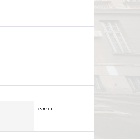
izborni