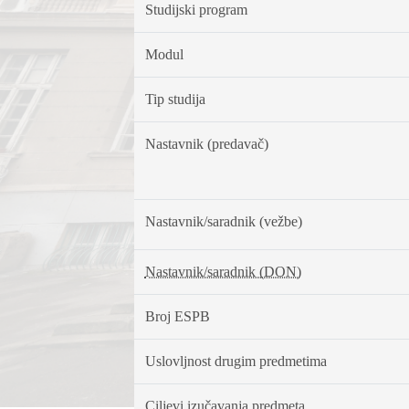
Studijski program
Modul
Tip studija
Nastavnik (predavač)
Nastavnik/saradnik (vežbe)
Nastavnik/saradnik (DON)
Broj ESPB
Uslovljnost drugim predmetima
Ciljevi izučavanja predmeta