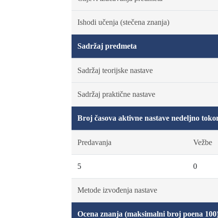
Ishodi učenja (stečena znanja)
Sadržaj predmeta
Sadržaj teorijske nastave
Sadržaj praktične nastave
Broj časova aktivne nastave nedeljno toko
Predavanja
Vežbe
5
0
Metode izvođenja nastave
Ocena znanja (maksimalni broj poena 100