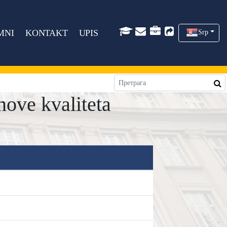
MNI
KONTAKT
UPIS
Srp
ove kvaliteta