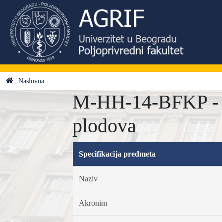
Naslovna
M-HH-14-BFKP - Bi
plodova
Specifikacija predmeta
Naziv
Akronim