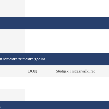
m semestra/trimestra/godine
DON
Studijski i istraživački rad
)