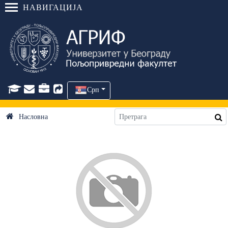
НАВИГАЦИЈА
Срп
Насловна