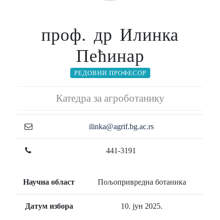
проф. др Илинка
Пећинар
РЕДОВНИ ПРОФЕСОР
Катедра за агроботанику
ilinka@agrif.bg.ac.rs
441-3191
Научна област
Пољопривредна ботаника
Датум избора
10. јун 2025.