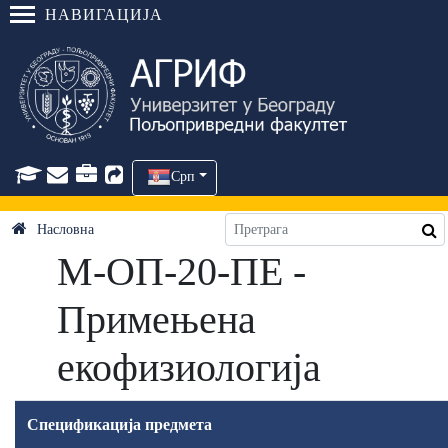
НАВИГАЦИЈА
Срп
Насловна
М-ОП-20-ПЕ -
Примењена
екофизиологија
Спецификација предмета