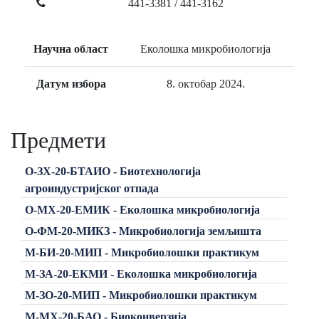
441-3381 / 441-3162
Научна област
Еколошка микробиологија
Датум избора
8. октобар 2024.
Предмети
О-ЗХ-20-БТАИО - Биотехнологија
агроиндустријског отпада
О-МХ-20-ЕМИК - Еколошка микробиологија
О-ФМ-20-МИКЗ - Микробиологија земљишта
М-БИ-20-МИП - Микробиолошки практикум
М-ЗА-20-ЕКМИ - Еколошка микробиологија
М-ЗО-20-МИП - Микробиолошки практикум
М-МХ-20-БАО - Биоконверзија