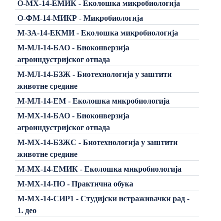
О-МХ-14-ЕМИК - Еколошка микробиологија
О-ФМ-14-МИКР - Микробиологија
М-ЗА-14-ЕКМИ - Еколошка микробиологија
М-МЛ-14-БАО - Биоконверзија
агроиндустријског отпада
М-МЛ-14-БЗЖ - Биотехнологија у заштити
животне средине
М-МЛ-14-ЕМ - Еколошка микробиологија
М-МХ-14-БАО - Биоконверзија
агроиндустријског отпада
М-МХ-14-БЗЖС - Биотехнологија у заштити
животне средине
М-МХ-14-ЕМИК - Еколошка микробиологија
М-МХ-14-ПО - Практична обука
М-МХ-14-СИР1 - Студијски истраживачки рад -
1. део