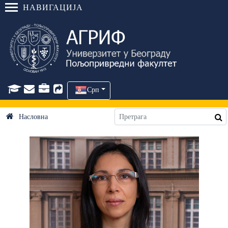
НАВИГАЦИЈА
Срп
Насловна