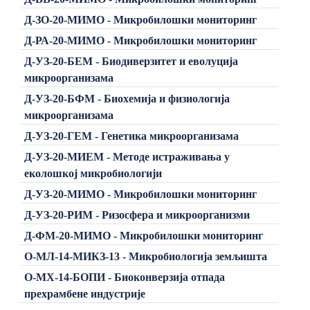
Д-ЗО-20-МИМО - Микробилошки мониторинг
Д-РА-20-МИМО - Микробилошки мониторинг
Д-УЗ-20-БЕМ - Биодиверзитет и еволуција
микроорганизама
Д-УЗ-20-БФМ - Биохемија и физиологија
микроорганизама
Д-УЗ-20-ГЕМ - Генетика микроорганизама
Д-УЗ-20-МИЕМ - Методе истраживања у
еколошкој микробиологији
Д-УЗ-20-МИМО - Микробилошки мониторинг
Д-УЗ-20-РИМ - Ризосфера и микроорганизми
Д-ФМ-20-МИМО - Микробилошки мониторинг
О-МЛ-14-МИКЗ-13 - Микробиологија земљишта
О-МХ-14-БОПИ - Биоконверзија отпада
прехрамбене индустрије