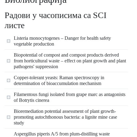
Радови у часописима са SCI
листе
Listeria monocytogenes – Danger for health safety
vegetable production
Biopotential of compost and compost products derived
from horticultural waste – effect on plant growth and plant
pathogens' suppression
Copper-tolerant yeasts: Raman spectroscopy in
determination of bioaccumulation mechanism
Filamentous fungi isolated from grape marc as antagonists
of Botrytis cinerea
Bioremediation potential assessment of plant growth-
promoting autochthonous bacteria: a lignite mine case
study
Aspergillus piperis A/5 from plum-distilling waste