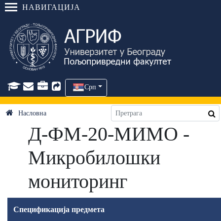
НАВИГАЦИЈА
Срп
Насловна
Д-ФМ-20-МИМО -
Микробилошки
мониторинг
Спецификација предмета