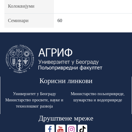
Колоквијуми
Семинари
60
Корисни линкови
Универзитет у Београду
Министарство пољопривреде,
Министарство просвете, науке и
шумарства и водопривреде
технолошког развоја
Друштвене мреже