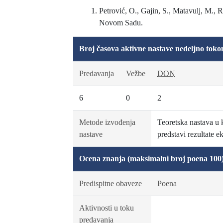
Petrović, O., Gajin, S., Matavulj, M., 
Novom Sadu.
Broj časova aktivne nastave nedeljno toko
Predavanja
Vežbe
DON
6
0
2
Metode izvođenja
Teoretska nastava u 
nastave
predstavi rezultate e
Ocena znanja (maksimalni broj poena 100
Predispitne obaveze
Poena
Aktivnosti u toku
predavanja