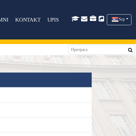
MNI
KONTAKT
UPIS
Srp