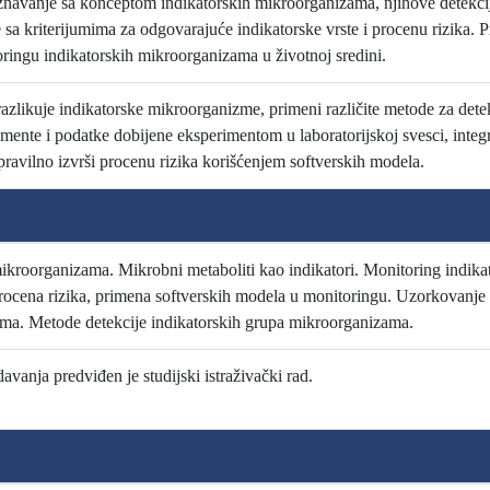
znavanje sa konceptom indikatorskih mikroorganizama, njihove detekcije
 sa kriterijumima za odgovarajuće indikatorske vrste i procenu rizika. 
ringu indikatorskih mikroorganizama u životnoj sredini.
razlikuje indikatorske mikroorganizme, primeni različite metode za det
mente i podatke dobijene eksperimentom u laboratorijskoj svesci, integriš
 pravilno izvrši procenu rizika korišćenjem softverskih modela.
ikroorganizama. Mikrobni metaboliti kao indikatori. Monitoring indika
cena rizika, primena softverskih modela u monitoringu. Uzorkovanje u ci
ma. Metode detekcije indikatorskih grupa mikroorganizama.
davanja predviđen je studijski istraživački rad.