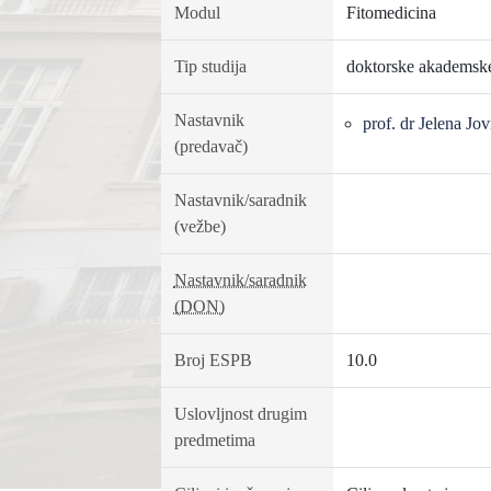
Modul
Fitomedicina
Tip studija
doktorske akademske
Nastavnik
prof. dr Jelena Jov
(predavač)
Nastavnik/saradnik
(vežbe)
Nastavnik/saradnik
(DON)
Broj ESPB
10.0
Uslovljnost drugim
predmetima