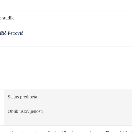
 studije
ičić-Petrović
Status predmeta
Oblik uslovljenosti