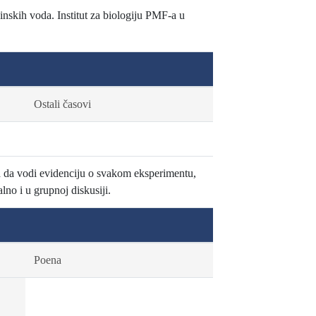
inskih voda. Institut za biologiju PMF-a u
Ostali časovi
a da vodi evidenciju o svakom eksperimentu,
lno i u grupnoj diskusiji.
Poena