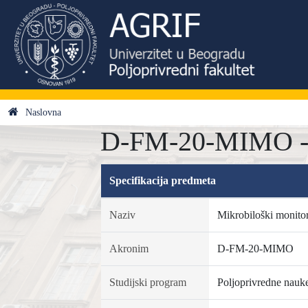
Naslovna
D-FM-20-MIMO - M
Specifikacija predmeta
Naziv
Mikrobiloški monito
Akronim
D-FM-20-MIMO
Studijski program
Poljoprivredne nauk