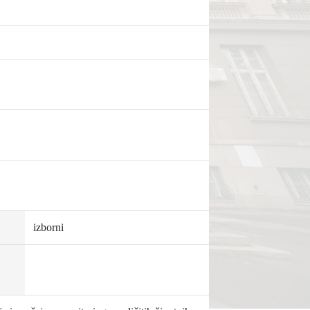
izborni