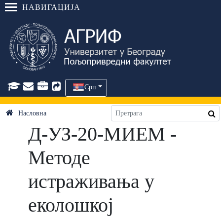
НАВИГАЦИЈА
Срп
Насловна
Д-УЗ-20-МИЕМ -
Методе
истраживања у
еколошкој