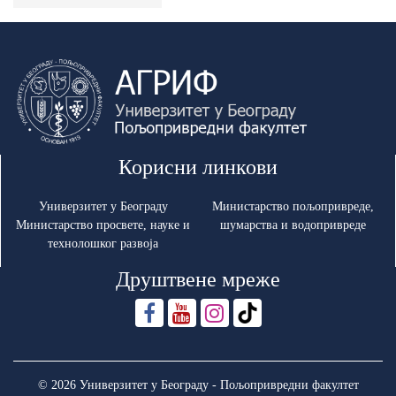
Корисни линкови
Универзитет у Београду
Министарство пољопривреде,
Министарство просвете, науке и
шумарства и водопривреде
технолошког развоја
Друштвене мреже
© 2026 Универзитет у Београду - Пољопривредни факултет