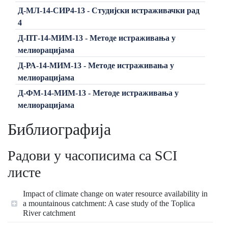
Д-МЛ-14-СИР4-13 - Студијски истраживачки рад
4
Д-ПТ-14-МИМ-13 - Методе истраживања у
мелиорацијама
Д-РА-14-МИМ-13 - Методе истраживања у
мелиорацијама
Д-ФМ-14-МИМ-13 - Методе истраживања у
мелиорацијама
Библиографија
Радови у часописима са SCI
листе
Impact of climate change on water resource availability in
a mountainous catchment: A case study of the Toplica
River catchment