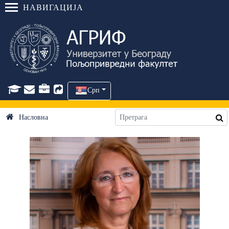
НАВИГАЦИЈА
Срп
Насловна