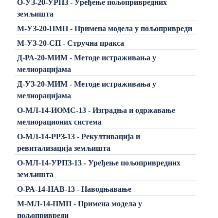
О-УЗ-20-УРПЗ - Уређење пољопривредних
земљишта
М-УЗ-20-ПМП - Примена модела у пољопривреди
М-УЗ-20-СП - Стручна пракса
Д-РА-20-МИМ - Методе истраживања у
мелиорацијама
Д-УЗ-20-МИМ - Методе истраживања у
мелиорацијама
О-МЛ-14-ИОМС-13 - Изградња и одржавање
мелиорационих система
О-МЛ-14-РРЗ-13 - Рекултивација и
ревитализација земљишта
О-МЛ-14-УРПЗ-13 - Уређење пољопривредних
земљишта
О-РА-14-НАВ-13 - Наводњавање
М-МЛ-14-ПМП - Примена модела у
пољопривреди