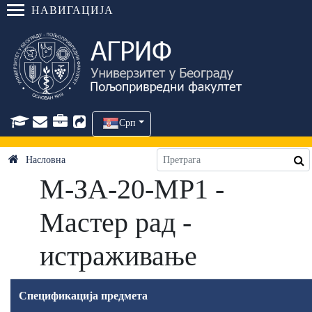
НАВИГАЦИЈА
Срп
Насловна
М-ЗА-20-МР1 -
Мастер рад -
истраживање
Спецификација предмета