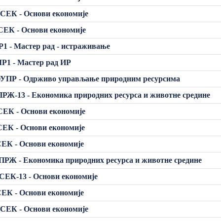
СЕК - Основи економије
ЕК - Основи економије
1 - Мастер рад - истраживање
Р1 - Мастер рад ИР
УПР - Одрживо управљање природним ресурсима
РЖ-13 - Економика природних ресурса и животне средине
ЕК - Основи економије
ЕК - Основи економије
ЕК - Основи економије
РЖ - Економика природних ресурса и животне средине
ЕК-13 - Основи економије
ЕК - Основи економије
СЕК - Основи економије