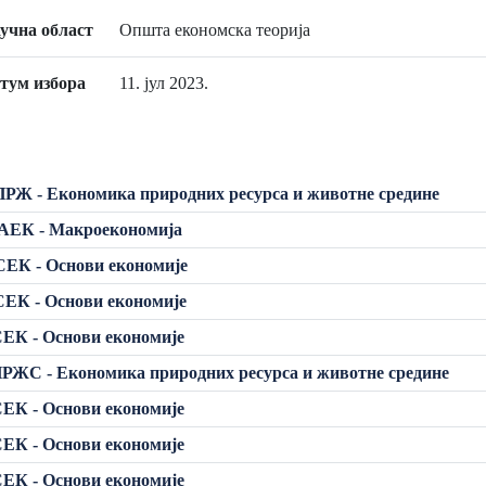
учна област
Општа економска теорија
тум избора
11. јул 2023.
РЖ - Економика природних ресурса и животне средине
АЕК - Макроекономија
ЕК - Основи економије
ЕК - Основи економије
ЕК - Основи економије
РЖС - Економика природних ресурса и животне средине
ЕК - Основи економије
ЕК - Основи економије
ЕК - Основи економије