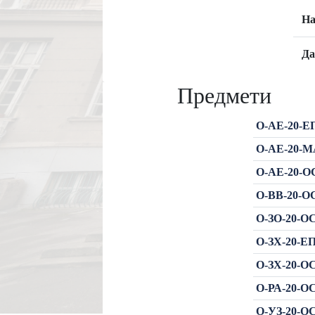
На
Да
Предмети
О-АЕ-20-ЕП
О-АЕ-20-М
О-АЕ-20-ОС
О-ВВ-20-ОС
О-ЗО-20-ОС
О-ЗХ-20-ЕП
О-ЗХ-20-ОС
О-РА-20-ОС
О-УЗ-20-ОС