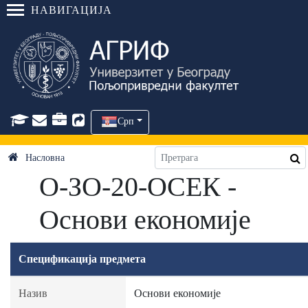
НАВИГАЦИЈА
Срп
Насловна
О-ЗО-20-ОСЕК -
Основи економије
Спецификација предмета
Назив
Основи економије