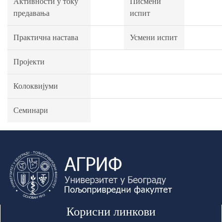
Активности у току
Писмени
предавања
испит
Практична настава
Усмени испит
Пројекти
Колоквијуми
Семинари
Корисни линкови