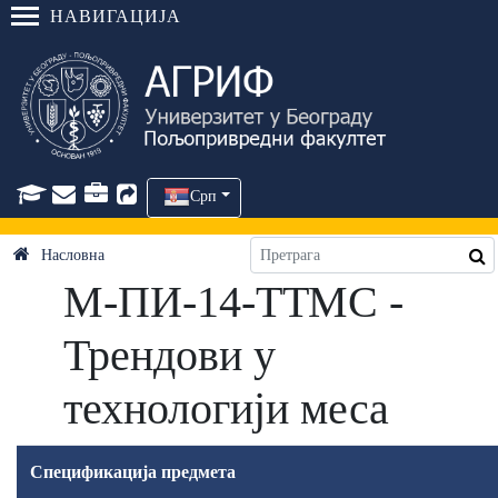
НАВИГАЦИЈА
Срп
Насловна
М-ПИ-14-ТТМС -
Трендови у
технологији меса
Спецификација предмета