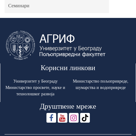
Семинари
Корисни линкови
Универзитет у Београду
Министарство пољопривреде,
Министарство просвете, науке и
шумарства и водопривреде
технолошког развоја
Друштвене мреже