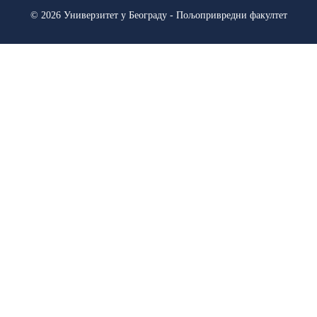
© 2026 Универзитет у Београду - Пољопривредни факултет