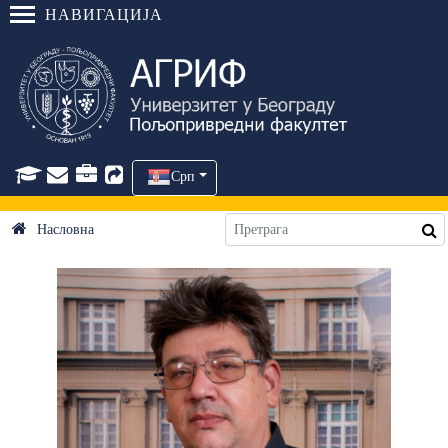
НАВИГАЦИЈА
Срп
Насловна