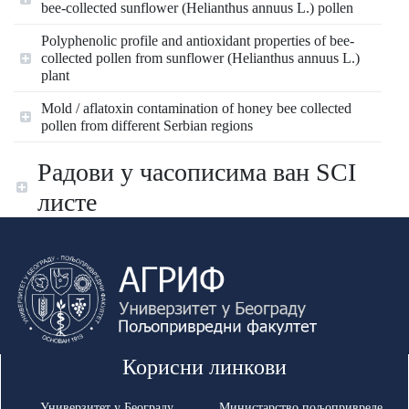
bee-collected sunflower (Helianthus annuus L.) pollen
Polyphenolic profile and antioxidant properties of bee-
collected pollen from sunflower (Helianthus annuus L.)
plant
Mold / aflatoxin contamination of honey bee collected
pollen from different Serbian regions
Радови у часописима ван SCI
листе
Корисни линкови
Универзитет у Београду
Министарство пољопривреде,