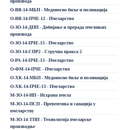
производа
О-ВВ-14-МБП - Медоносно биље и полинација
О-ВВ-14-ПЧЕ-12 - Пчеларство
О-ЗО-14-ДПП - Добијање и прерада пчелињих
производа
О-ЗО-14-ПЧЕ-13 - Пчеларство
О-ЗО-14-СПР2 - Стручна пракса 2
О-РА-14-ПЧЕ-13 - Пчеларство
О-ФМ-14-ПЧЕ - Пчеларство
О-ХК-14-МБП - Медоносно биље и полинација
О-ХК-14-ПЧЕ-13 - Пчеларство
М-ЗО-14-ИП - Исхрана пчела
М-ЗО-14-ПСП - Превентива и санација у
пчеларству
М-ЗО-14-ТПП - Технологија пчеларске
производње