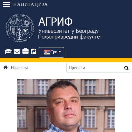
НАВИГАЦИЈА
Срп
Насловна