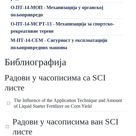
О-ПТ-14-МОП - Механизација у органској
пољопривреди
О-ПТ-14-МСРТ-13 - Механизација за спортско-
рекреативне терене
М-ПТ-14-СЕМ - Сигурност у експлоатацији
пољопривредних машина
Библиографија
Радови у часописима са SCI
листе
The Influence of the Application Technique and Amount
of Liquid Starter Fertilizer on Corn Yield
Радови у часописима ван SCI
листе