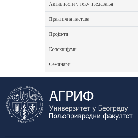
Активности у току предавања
Практична настава
Пројекти
Колоквијуми
Семинари