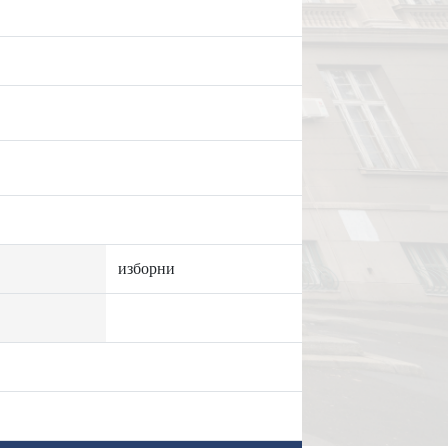
изборни