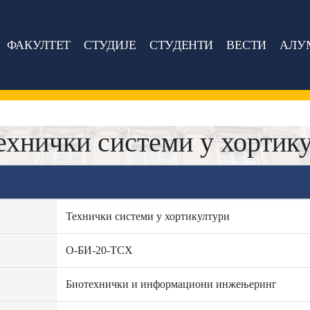
ФАКУЛТЕТ
СТУДИЈЕ
СТУДЕНТИ
ВЕСТИ
АЛУ
ехнички системи у хортик
Технички системи у хортикултури
О-БИ-20-ТСХ
Биотехнички и информациони инжењеринг