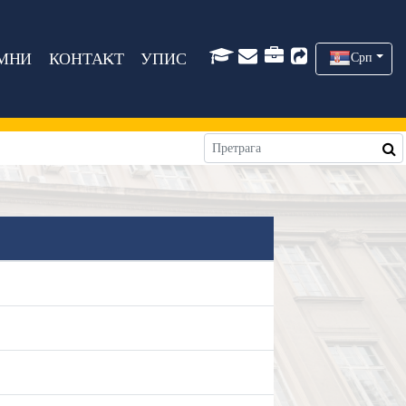
МНИ
КОНТАКТ
УПИС
Срп