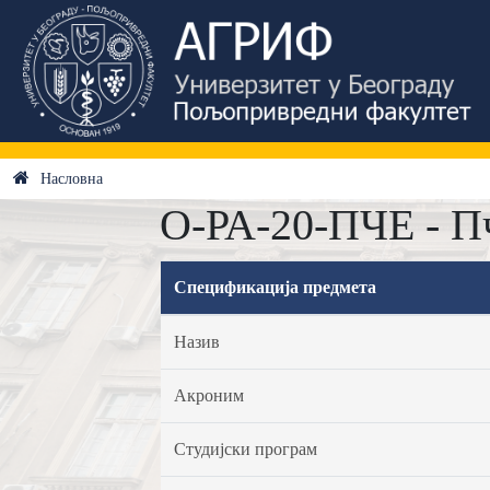
Насловна
О-РА-20-ПЧЕ - П
Спецификација предмета
Назив
Акроним
Студијски програм