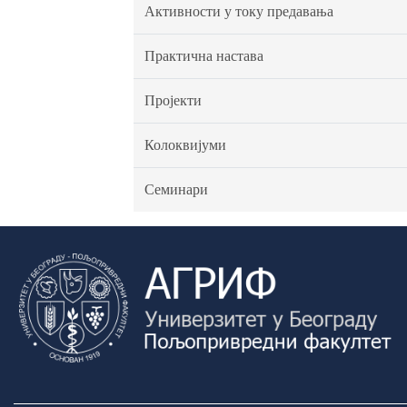
Активности у току предавања
Практична настава
Пројекти
Колоквијуми
Семинари