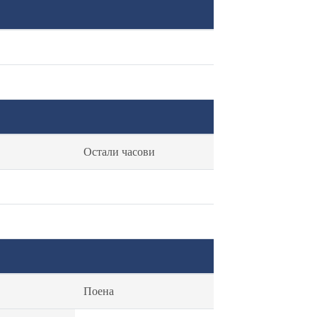
Остали часови
Поена