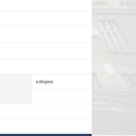
изборни