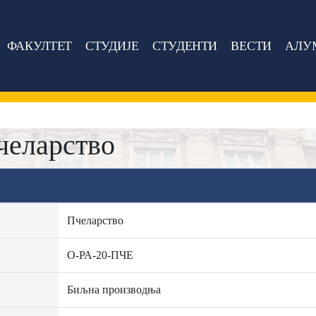
ФАКУЛТЕТ
СТУДИЈЕ
СТУДЕНТИ
ВЕСТИ
АЛУ
челарство
Пчеларство
О-РА-20-ПЧЕ
Биљна производња