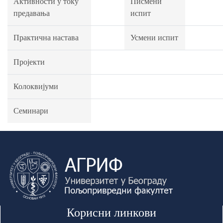
Активности у току
Писмени
предавања
испит
Практична настава
Усмени испит
Пројекти
Колоквијуми
Семинари
Корисни линкови