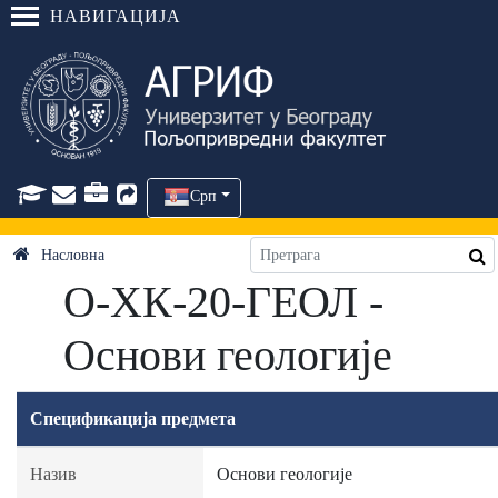
НАВИГАЦИЈА
Срп
Насловна
О-ХК-20-ГЕОЛ -
Основи геологије
Спецификација предмета
Назив
Основи геологије