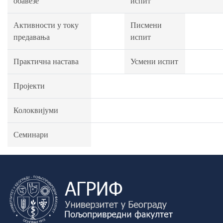
обавезе
испит
Активности у току
Писмени
предавања
испит
Практична настава
Усмени испит
Пројекти
Колоквијуми
Семинари