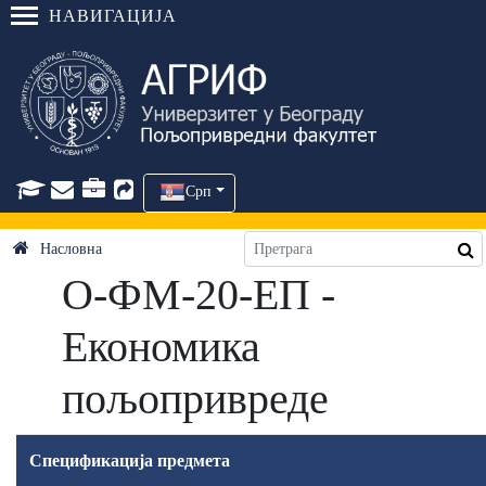
НАВИГАЦИЈА
Срп
Насловна
О-ФМ-20-ЕП -
Економика
пољопривреде
Спецификација предмета