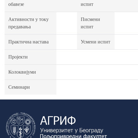
обавезе
испит
Активности у току
Писмени
предавања
испит
Практична настава
Усмени испит
Пројекти
Колоквијуми
Семинари