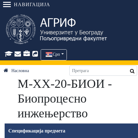
НАВИГАЦИЈА
Срп
Насловна
М-ХХ-20-БИОИ -
Биопроцесно
инжењерство
Спецификација предмета