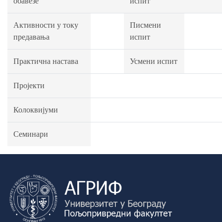
обавезе
испит
Активности у току
Писмени
предавања
испит
Практична настава
Усмени испит
Пројекти
Колоквијуми
Семинари