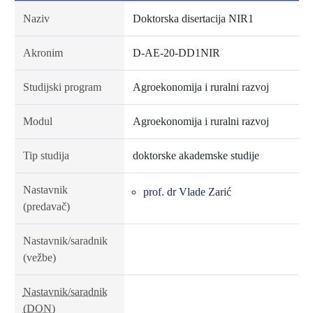
Naziv
Doktorska disertacija NIR1
Akronim
D-AE-20-DD1NIR
Studijski program
Agroekonomija i ruralni razvoj
Modul
Agroekonomija i ruralni razvoj
Tip studija
doktorske akademske studije
Nastavnik
prof. dr Vlade Zarić
(predavač)
Nastavnik/saradnik
(vežbe)
Nastavnik/saradnik
(DON)