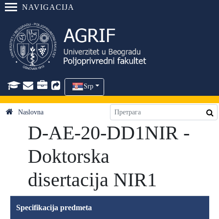
NAVIGACIJA
Srp
Naslovna
D-AE-20-DD1NIR -
Doktorska
disertacija NIR1
Specifikacija predmeta