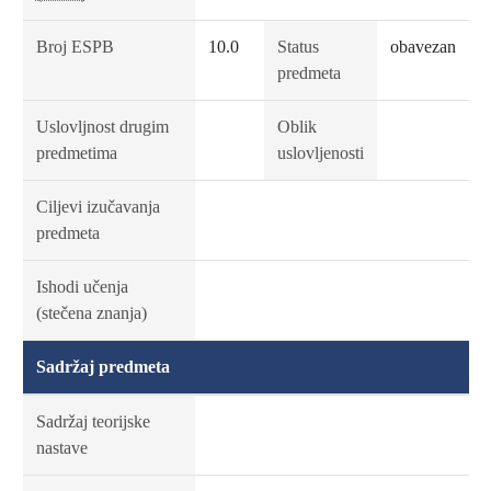
Broj ESPB
10.0
Status
obavezan
predmeta
Uslovljnost drugim
Oblik
predmetima
uslovljenosti
Ciljevi izučavanja
predmeta
Ishodi učenja
(stečena znanja)
Sadržaj predmeta
Sadržaj teorijske
nastave