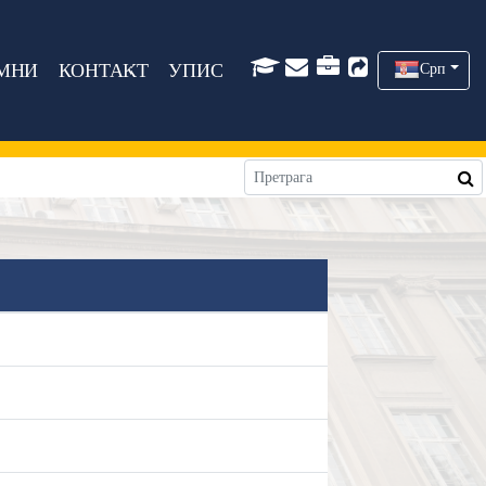
МНИ
КОНТАКТ
УПИС
Срп