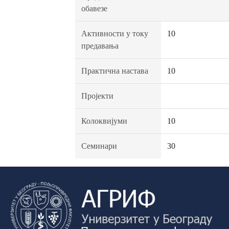
обавезе
Активности у току
10
предавања
Практична настава
10
Пројекти
Колоквијуми
10
Семинари
30