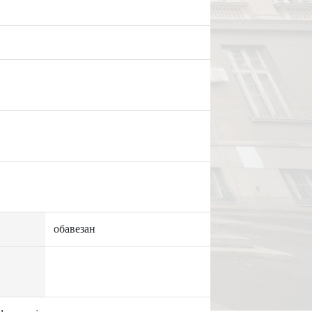
обавезан