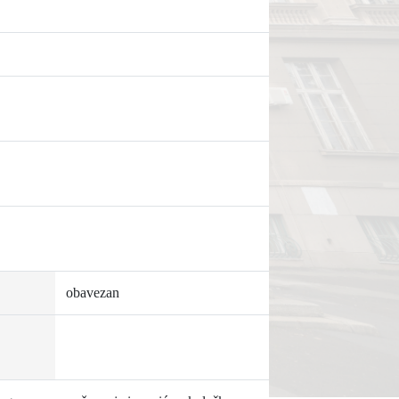
obavezan