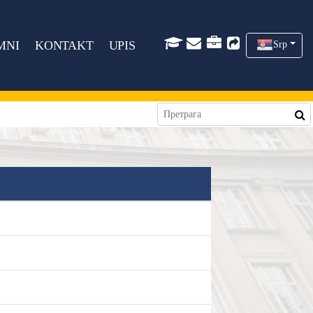
MNI
KONTAKT
UPIS
Srp