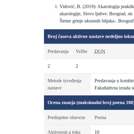
Vidović, B. (2019): Akarologija praktik
akarologije, Slovo ljubve. Beograd, str.
Štetne grinje ukrasnih biljaka-. Beograf
Broj časova aktivne nastave nedeljno toko
Predavanja
Vežbe
DON
2
2
Metode izvođenja
Predavanja u kombina
nastave
Fakultativna izrada 
Ocena znanja (maksimalni broj poena 100
Predispitne obaveze
Poena
Aktivnosti u toku
10