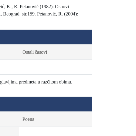
vić, K., R. Petanović (1982): Osnovi
a, Beograd. str.159. Petanović, R. (2004):
Ostali časovi
oglavljima predmeta u razčitom obimu.
Poena