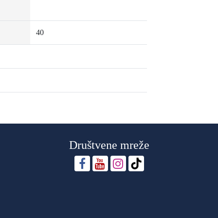
40
Društvene mreže