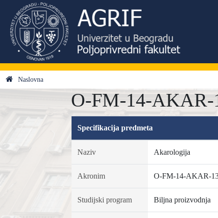
Naslovna
O-FM-14-AKAR-13
Specifikacija predmeta
Naziv
Akarologija
Akronim
O-FM-14-AKAR-1
Studijski program
Biljna proizvodnja