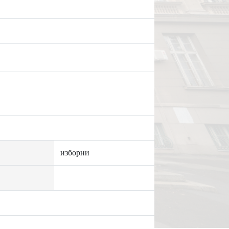
изборни