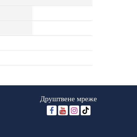
Друштвене мреже