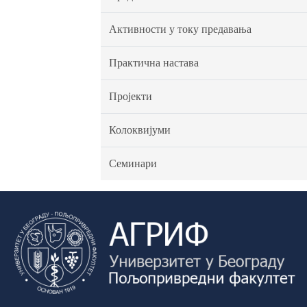
Активности у току предавања
Практична настава
Пројекти
Колоквијуми
Семинари