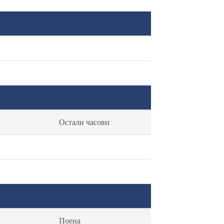
Остали часови
Поена