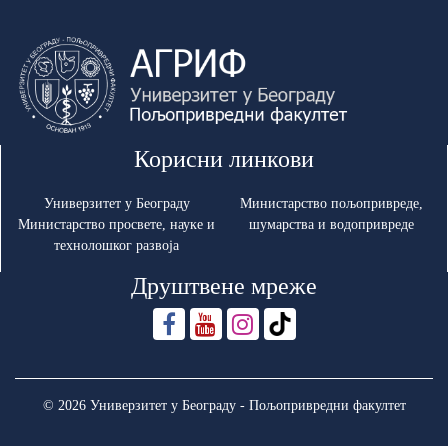
Корисни линкови
Универзитет у Београду
Министарство пољопривреде,
Министарство просвете, науке и
шумарства и водопривреде
технолошког развоја
Друштвене мреже
© 2026 Универзитет у Београду - Пољопривредни факултет