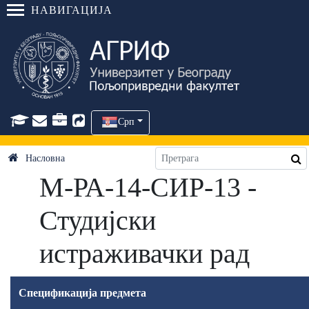
НАВИГАЦИЈА
Срп
Насловна
М-РА-14-СИР-13 -
Студијски
истраживачки рад
Спецификација предмета