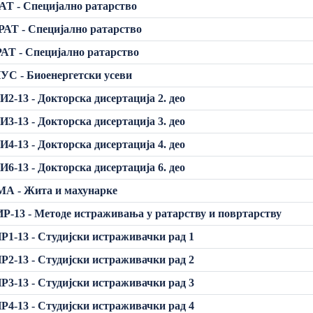
АТ - Специјално ратарство
АТ - Специјално ратарство
АТ - Специјално ратарство
УС - Биоенергетски усеви
2-13 - Докторска дисертација 2. део
3-13 - Докторска дисертација 3. део
4-13 - Докторска дисертација 4. део
6-13 - Докторска дисертација 6. део
МА - Жита и махунарке
Р-13 - Методе истраживања у ратарству и повртарству
Р1-13 - Студијски истраживачки рад 1
Р2-13 - Студијски истраживачки рад 2
Р3-13 - Студијски истраживачки рад 3
Р4-13 - Студијски истраживачки рад 4