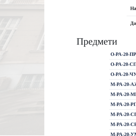
На
Да
Предмети
О-РА-20-ПР
О-РА-20-СП
О-РА-20-ЧУ
М-РА-20-А
М-РА-20-МР
М-РА-20-РП
М-РА-20-СП
М-РА-20-СР
М-РА-20-УМ