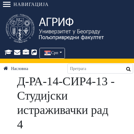
НАВИГАЦИЈА
Срп
Насловна
Д-РА-14-СИР4-13 -
Студијски
истраживачки рад
4