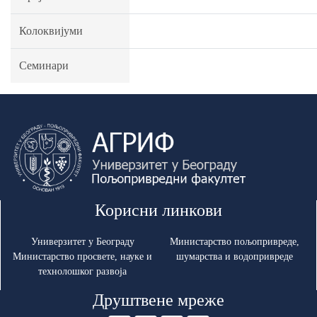
Колоквијуми
Семинари
Корисни линкови
Универзитет у Београду
Министарство пољопривреде,
Министарство просвете, науке и
шумарства и водопривреде
технолошког развоја
Друштвене мреже