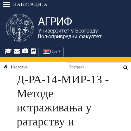
НАВИГАЦИЈА
Срп
Насловна
Д-РА-14-МИР-13 -
Методе
истраживања у
ратарству и