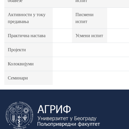
обавезе
испит
Активности у току
Писмени
предавања
испит
Практична настава
Усмени испит
Пројекти
Колоквијуми
Семинари