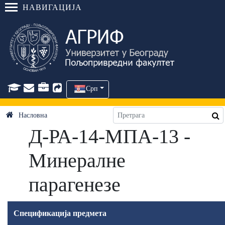
НАВИГАЦИЈА
Срп
Насловна
Д-РА-14-МПА-13 -
Минералне
парагенезе
Спецификација предмета