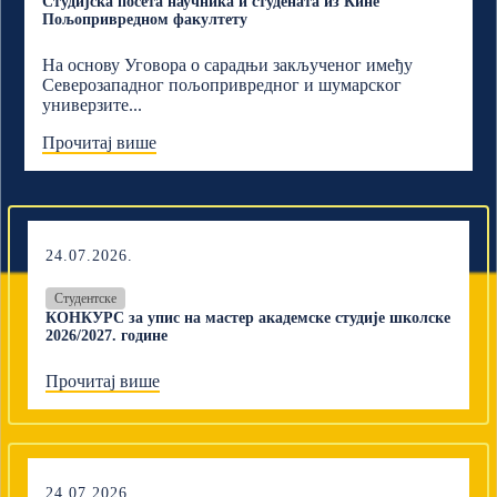
Студијска посета научника и студената из Кине
Пољопривредном факултету
На основу Уговора о сарадњи закљученог имеђу
Северозападног пољопривредног и шумарскoг
универзите...
Прочитај више
24.07.2026.
Студентске
КОНКУРС за упис на мастер академске студије школске
2026/2027. године
Прочитај више
24.07.2026.