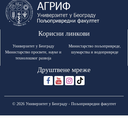
Корисни линкови
Универзитет у Београду
Министарство пољопривреде,
Министарство просвете, науке и
шумарства и водопривреде
технолошког развоја
Друштвене мреже
© 2026 Универзитет у Београду - Пољопривредни факултет