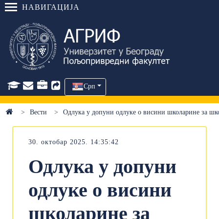
НАВИГАЦИЈА
Срп
Вести
Одлука у допуни одлуке о висини школарине за шко
30. октобар 2025. 14:35:42
Одлука у допуни
одлуке о висини
школарине за