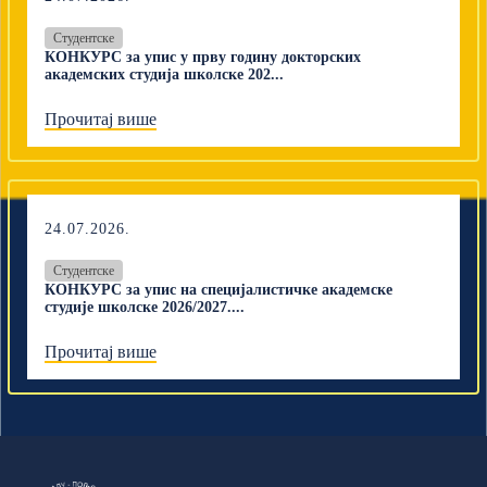
Студентске
КОНКУРС за упис у прву годину докторских
академских студија школске 202...
Прочитај више
24.07.2026.
Студентске
КОНКУРС за упис на специјалистичке академске
студије школске 2026/2027....
Прочитај више