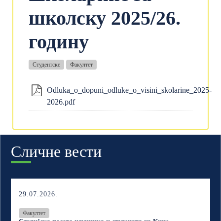
школску 2025/26.
годину
Студентске
Факултет
Odlukа_o_dopuni_odluke_o_visini_skolarine_2025-
2026.pdf
Сличне вести
29.07.2026.
Факултет