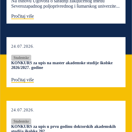
Na osnovu Ugovora o saradnji zaključenog imeđu
Severozapadnog poljoprivrednog i šumarskog univerzite...
Pročitaj više
24.07.2026.
Studentske
KONKURS za upis na master akademske studije školske
2026/2027. godine
Pročitaj više
24.07.2026.
Studentske
KONKURS za upis u prvu godinu doktorskih akademskih
studija školske 202...