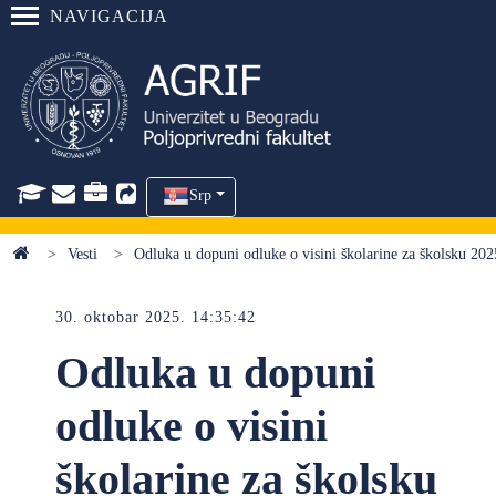
NAVIGACIJA
Srp
Vesti
Odluka u dopuni odluke o visini školarine za školsku 20
30. oktobar 2025. 14:35:42
Odluka u dopuni
odluke o visini
školarine za školsku