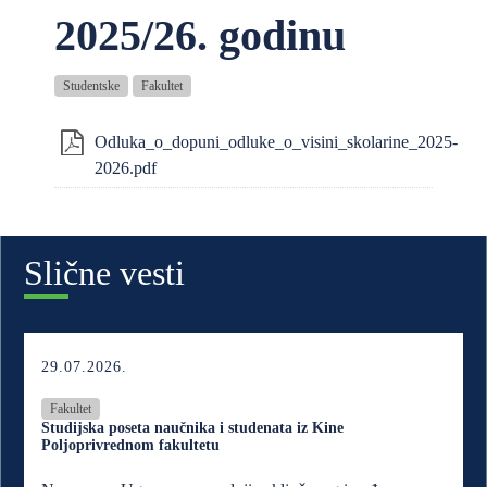
2025/26. godinu
Studentske
Fakultet
Odluka_o_dopuni_odluke_o_visini_skolarine_2025-
2026.pdf
Slične vesti
29.07.2026.
Fakultet
Studijska poseta naučnika i studenata iz Kine
Poljoprivrednom fakultetu