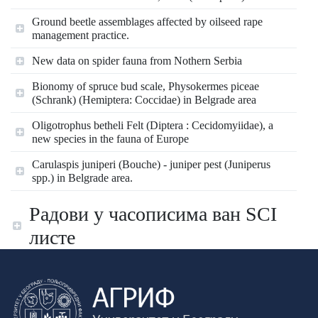
Ground beetle assemblages affected by oilseed rape
management practice.
New data on spider fauna from Nothern Serbia
Bionomy of spruce bud scale, Physokermes piceae
(Schrank) (Hemiptera: Coccidae) in Belgrade area
Oligotrophus betheli Felt (Diptera : Cecidomyiidae), a
new species in the fauna of Europe
Carulaspis juniperi (Bouche) - juniper pest (Juniperus
spp.) in Belgrade area.
Радови у часописима ван SCI
листе