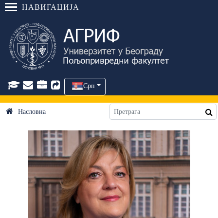
НАВИГАЦИЈА
Срп
Насловна