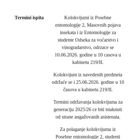
Termini ispita
Kolokvijumi iz Posebne
entomologije 2, Masovnih pojava
insekata i iz Entomologije za
studente Odseka za voćarstvo i
vinogradarstvo, odrzace se
10.06.2026. godine u 10 casova u
kabinetu 219/II.
Kolokvijum iz navedenih predmeta
održaće se i 25.06.2026. godine u 10
časova u kabinetu 219/II.
Termini održavanja kolokvijuma za
generaciju 2025/26 ce biti istaknuti
od strane angažovanih asistenata.
Za polaganje kolokvijuma iz
Posebne entomologije 2, studenti