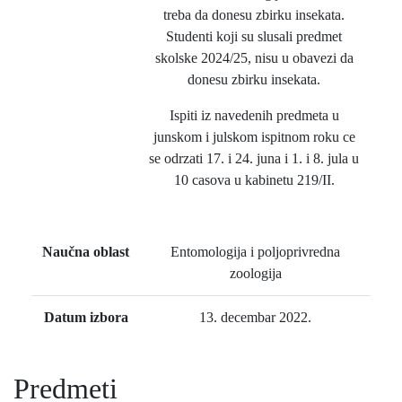
treba da donesu zbirku insekata.
Studenti koji su slusali predmet
skolske 2024/25, nisu u obavezi da
donesu zbirku insekata.
Ispiti iz navedenih predmeta u
junskom i julskom ispitnom roku ce
se odrzati 17. i 24. juna i 1. i 8. jula u
10 casova u kabinetu 219/II.
Naučna oblast
Entomologija i poljoprivredna
zoologija
Datum izbora
13. decembar 2022.
Predmeti