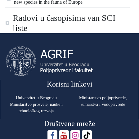
new species in the fauna of Europe
Radovi u časopisima van SCI
liste
Korisni linkovi
Univerzitet u Beogradu
Ministarstvo poljoprivrede,
Ministarstvo prosvete, nauke i
šumarstva i vodoprivrede
tehnološkog razvoja
Društvene mreže