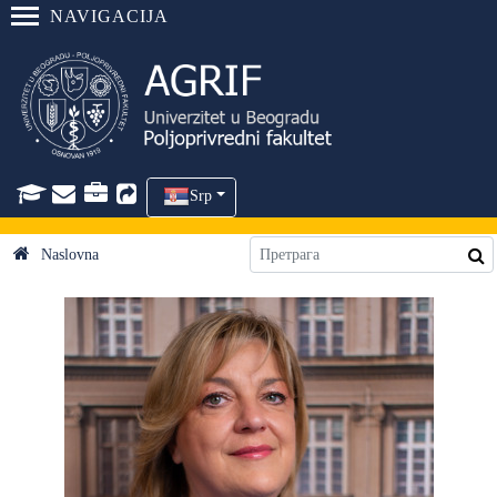
NAVIGACIJA
Srp
Naslovna