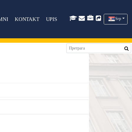
MNI
KONTAKT
UPIS
Srp