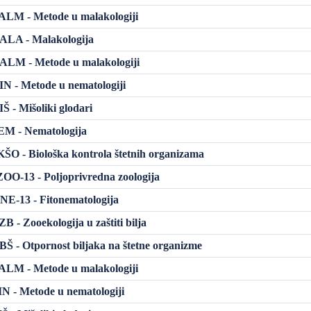
LM - Metode u malakologiji
LA - Malakologija
LM - Metode u malakologiji
 - Metode u nematologiji
 - Mišoliki glodari
M - Nematologija
O - Biološka kontrola štetnih organizama
O-13 - Poljoprivredna zoologija
E-13 - Fitonematologija
 - Zooekologija u zaštiti bilja
 - Otpornost biljaka na štetne organizme
LM - Metode u malakologiji
 - Metode u nematologiji