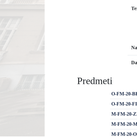
Te
Na
Da
Predmeti
O-FM-20-BKŠ
O-FM-20-FIN
M-FM-20-ZZB
M-FM-20-MR
M-FM-20-OBŠ