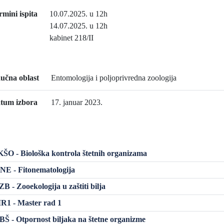
rmini ispita
10.07.2025. u 12h
14.07.2025. u 12h
kabinet 218/II
učna oblast
Entomologija i poljoprivredna zoologija
tum izbora
17. januar 2023.
O - Biološka kontrola štetnih organizama
E - Fitonematologija
 - Zooekologija u zaštiti bilja
1 - Master rad 1
 - Otpornost biljaka na štetne organizme