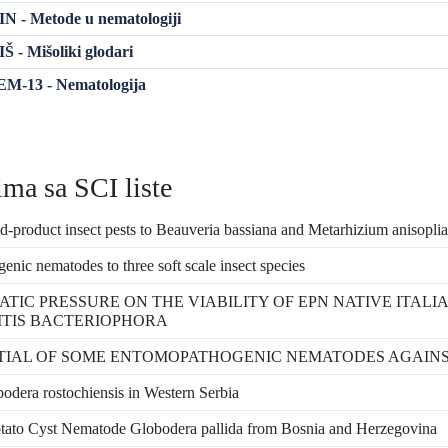
 - Metode u nematologiji
 - Mišoliki glodari
M-13 - Nematologija
ma sa SCI liste
red-product insect pests to Beauveria bassiana and Metarhizium anisopliae
nic nematodes to three soft scale insect species
TIC PRESSURE ON THE VIABILITY OF EPN NATIVE ITALI
TIS BACTERIOPHORA
IAL OF SOME ENTOMOPATHOGENIC NEMATODES AGAINST
bodera rostochiensis in Western Serbia
Potato Cyst Nematode Globodera pallida from Bosnia and Herzegovina