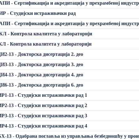
ПИ - Сертификација и акредитација у прехрамбеној индустр
Р - Студијски истраживачки рад
ПИ - Сертификација и акредитација у прехрамбеној индуст
Л - Контрола квалитета у лабораторији
Л - Контрола квалитета у лабораторији
И2-13 - Докторска дисертација 2. део
И3-13 - Докторска дисертација 3. део
И4-13 - Докторска дисертација 4. део
И6-13 - Докторска дисертација 6. део
Р1-13 - Студијски истраживачки рад 1
Р2-13 - Студијски истраживачки рад 2
Р3-13 - Студијски истраживачки рад 3
Р4-13 - Студијски истраживачки рад 4
Х-13 - Одабрана поглавља из управљања безбедношћу у про