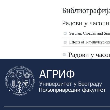
Библиографиј
Радови у часопи
Serbian, Croatian and Spa
Effects of 1-methylcyclop
Радови у часо