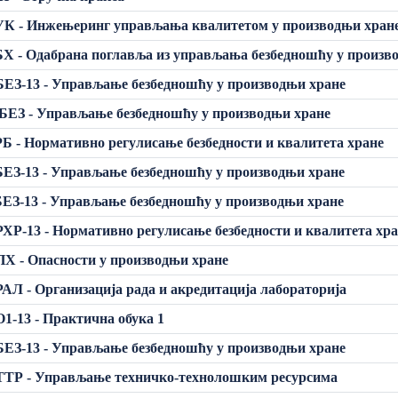
УК - Инжењеринг управљања квалитетом у производњи хран
Х - Одабрана поглавља из управљања безбедношћу у произв
ЕЗ-13 - Управљање безбедношћу у производњи хране
ЕЗ - Управљање безбедношћу у производњи хране
Б - Нормативно регулисање безбедности и квалитета хране
ЕЗ-13 - Управљање безбедношћу у производњи хране
ЕЗ-13 - Управљање безбедношћу у производњи хране
ХР-13 - Нормативно регулисање безбедности и квалитета хр
Х - Опасности у производњи хране
АЛ - Организација рада и акредитација лабораторија
1-13 - Практична обука 1
ЕЗ-13 - Управљање безбедношћу у производњи хране
ТТР - Управљање техничко-технолошким ресурсима