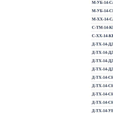
М-УБ-14-СА
М-УБ-14-СИ
М-ХХ-14-СА
C-ТМ-14-КК
C-ХХ-14-КК
Д-ТХ-14-ДД
Д-ТХ-14-ДД
Д-ТХ-14-ДД
Д-ТХ-14-ДД
Д-ТХ-14-СИ
Д-ТХ-14-СИ
Д-ТХ-14-СИ
Д-ТХ-14-СИ
Д-ТХ-14-УБ