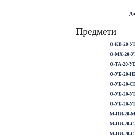
Да
Предмети
О-КВ-20-УБ
О-МХ-20-УБ
О-ТА-20-УБ
О-УБ-20-НР
О-УБ-20-СП
О-УБ-20-УБ
О-УБ-20-УБ
М-ПИ-20-МР
М-ПИ-20-СА
М-ПИ-20-СП