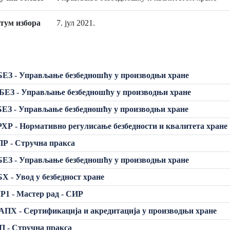
тум избора
7. јул 2021.
ЕЗ - Управљање безбедношћу у производњи хране
ЕЗ - Управљање безбедношћу у производњи хране
ЕЗ - Управљање безбедношћу у производњи хране
ХР - Нормативно регулисање безбедности и квалитета хране
Р - Стручна пракса
ЕЗ - Управљање безбедношћу у производњи хране
Х - Увод у безбедност хране
1 - Мастер рад - СИР
ПХ - Сертификација и акредитација у производњи хране
 - Стручна пракса